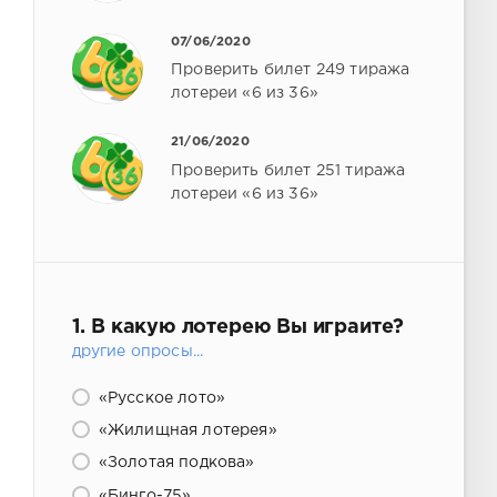
07/06/2020
Проверить билет 249 тиража
лотереи «6 из 36»
21/06/2020
Проверить билет 251 тиража
лотереи «6 из 36»
1. В какую лотерею Вы играите?
другие опросы...
«Русское лото»
«Жилищная лотерея»
«Золотая подкова»
«Бинго-75»