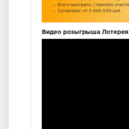
Всего выиграло / приняло участие
Суперприз: от 3 000 000 руб.
Видео розыгрыша Лотерея «