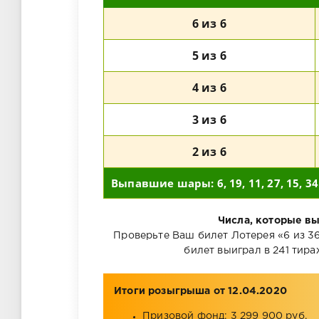
6 из 6
5 из 6
4 из 6
3 из 6
2 из 6
Выпавшие шары: 6, 19, 11, 27, 15, 34
Числа, которые вы
Проверьте Ваш билет Лотерея «6 из 36» 
билет выиграл в 241 тираж
Итоги розыгрыша от 12.04.2020
Призовой фонд: 3 299 900 руб.