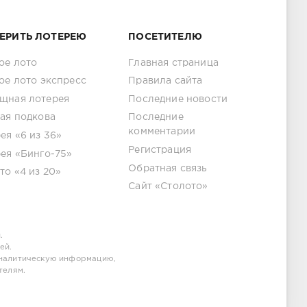
ЕРИТЬ ЛОТЕРЕЮ
ПОСЕТИТЕЛЮ
ое лото
Главная страница
ое лото экспресс
Правила сайта
щная лотерея
Последние новости
ая подкова
Последние
комментарии
ея «6 из 36»
Регистрация
ея «Бинго-75»
Обратная связь
то «4 из 20»
Сайт «Столото»
.
ей.
аналитическую информацию,
телям.