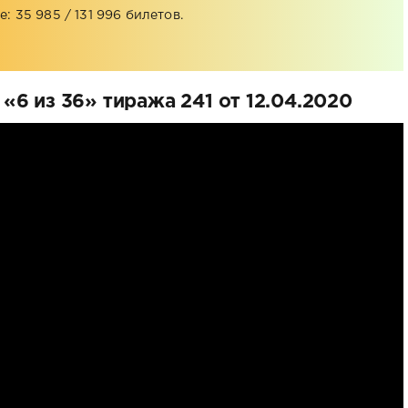
: 35 985 / 131 996 билетов.
6 из 36» тиража 241 от 12.04.2020