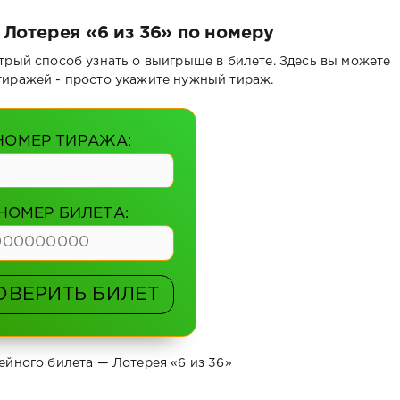
 Лотерея «6 из 36» по номеру
трый способ узнать о выигрыше в билете. Здесь вы можете
тиражей - просто укажите нужный тираж.
НОМЕР ТИРАЖА:
НОМЕР БИЛЕТА:
ОВЕРИТЬ БИЛЕТ
ейного билета — Лотерея «6 из 36»