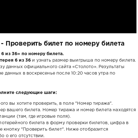
 - Проверить билет по номеру билета
6 из 36» по номеру билета.
терея 6 из 36
и узнать размер выигрыша по номеру билета.
азу данных официального сайта «Столото». Результаты
 данных в воскресенье после 10:20 часов утра по
олните следующие шаги:
ого вы хотите проверить, в поле "Номер тиража".
мер вашего билета. Номер тиража и номер билета находятся
анции (там, где игровые поля).
лотерейного билета в форму проверки билетов, цифра в
те кнопку "Проверить билет". Ниже отобразится
 о его отсутствии.