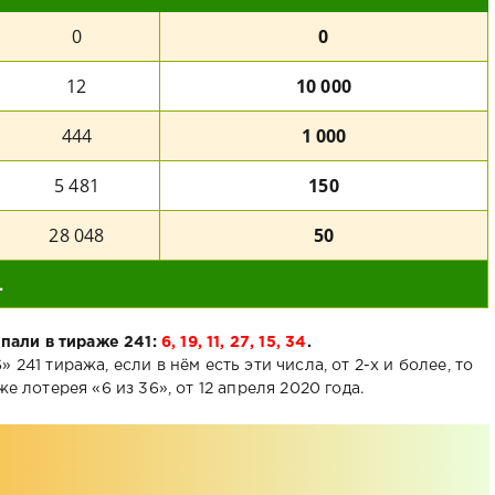
0
0
12
10 000
444
1 000
5 481
150
28 048
50
.
пали в тираже 241:
6, 19, 11, 27, 15, 34
.
241 тиража, если в нём есть эти числа, от 2-х и более, то
е лотерея «6 из 36», от 12 апреля 2020 года.