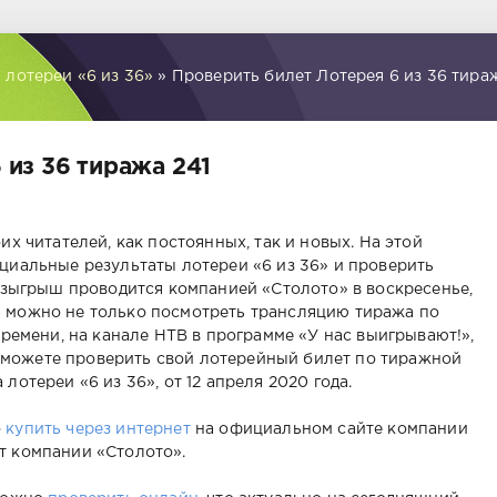
 лотереи «6 из 36»
» Проверить билет Лотерея 6 из 36 тира
 из 36 тиража 241
их читателей, как постоянных, так и новых. На этой
циальные результаты лотереи «6 из 36» и проверить
Розыгрыш проводится компанией «Столото» в воскресенье,
ень можно не только посмотреть трансляцию тиража по
времени, на канале НТВ в программе «У нас выигрывают!»,
вы можете проверить свой лотерейный билет по тиражной
отереи «6 из 36», от 12 апреля 2020 года.
о
купить через интернет
на официальном сайте компании
т компании «Столото».