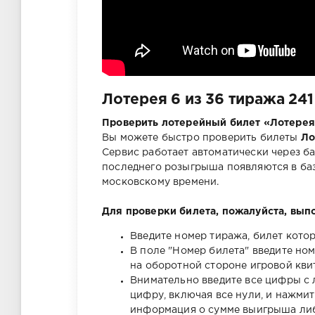
Лотерея 6 из 36 тиража 241
Проверить лотерейный билет «Лотерея 
Вы можете быстро проверить билеты
Ло
Сервис работает автоматически через б
последнего розыгрыша появляются в базе
московскому времени.
Для проверки билета, пожалуйста, вып
Введите номер тиража, билет котор
В поле "Номер билета" введите но
на оборотной стороне игровой квит
Внимательно введите все цифры с 
цифру, включая все нули, и нажми
информация о сумме выигрыша либо