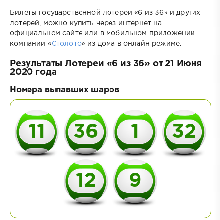
Билеты государственной лотереи «6 из 36» и других
лотерей, можно купить через интернет на
официальном сайте или в мобильном приложении
компании «
Столото
» из дома в онлайн режиме.
Результаты Лотереи «6 из 36» от 21 Июня
2020 года
Номера выпавших шаров
11
36
1
32
12
9