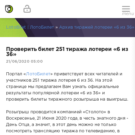
menu
LotoBilet | ЛотоБилет
»
Архив тиражей лотереи «6 из 36»
Проверить билет 251 тиража лотереи «6 из
36»
21/06/2020 05:00
Портал «
ЛотоБилет
» приветствует всех читателей и
участников 251 тиража лотерея 6 из 36. На этой
странице мы предлагаем Вам узнать официальные
результаты популярной лотереи «6 из 36» и
проверить билеты тиражного розыгрыша на выигрыш.
Розыгрыш проводится компанией «Столото» в
Воскресенье, 21 Июня 2020 года, в честь знатного дня -
День Отца, а значит, в этот день можно не только
посмотреть трансляцию тиража по телевидению, в