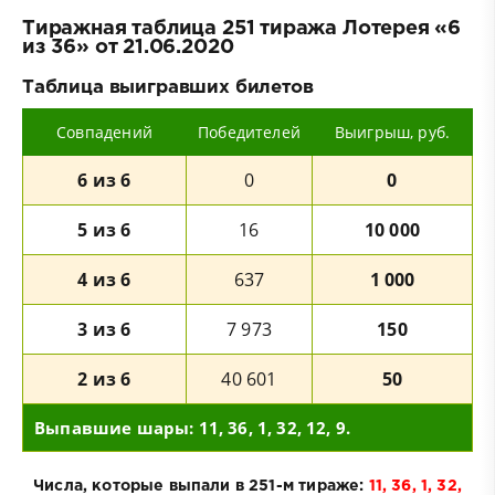
Тиражная таблица 251 тиража Лотерея «6
из 36» от 21.06.2020
Таблица выигравших билетов
Совпадений
Победителей
Выигрыш, руб.
6 из 6
0
0
5 из 6
16
10 000
4 из 6
637
1 000
3 из 6
7 973
150
2 из 6
40 601
50
Выпавшие шары: 11, 36, 1, 32, 12, 9.
Числа, которые выпали в 251-м тираже:
11, 36, 1, 32,