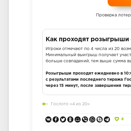
Проверка лотер
Как проходят розыгрыши 
Игроки отмечают по 4 числа из 20 воз
Минимальный выигрыш получает участн
больше совпадений, тем выше сумма в
Розыгрыши проходят ежедневно в 10:0
с результатами последнего тиража Го
через 15 минут, после завершения ти
Гослото «4 из 20»
8