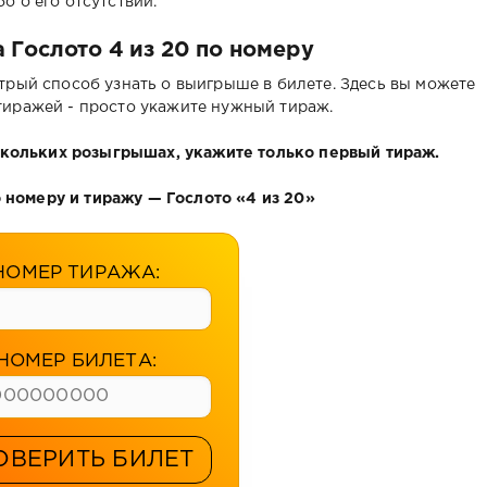
 о его отсутствии.
 Гослото 4 из 20 по номеру
трый способ узнать о выигрыше в билете. Здесь вы можете
тиражей - просто укажите нужный тираж.
ескольких розыгрышах, укажите только первый тираж.
 номеру и тиражу — Гослото «4 из 20»
НОМЕР ТИРАЖА:
НОМЕР БИЛЕТА:
ОВЕРИТЬ БИЛЕТ