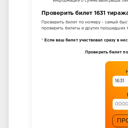
информация о сумме выигрыша либо
Проверить билет 1631 тиража
Проверить билет по номеру - самый быс
проверить билеты и других прошедших 
*
Если ваш билет участвовал сразу в н
Проверить билет по
ПР