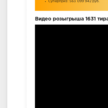
Суперприз: 563 099 942 руб.
Видео розыгрыша 1631 тира