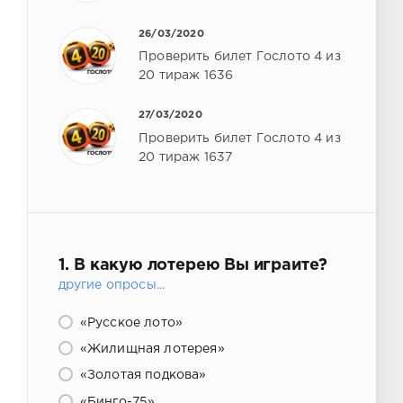
26/03/2020
Проверить билет Гослото 4 из
20 тираж 1636
27/03/2020
Проверить билет Гослото 4 из
20 тираж 1637
1. В какую лотерею Вы играите?
другие опросы...
«Русское лото»
«Жилищная лотерея»
«Золотая подкова»
«Бинго-75»