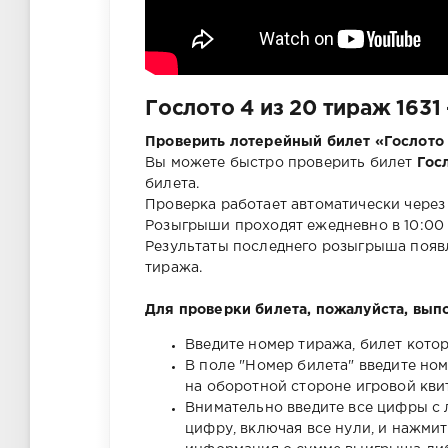
Гослото 4 из 20 тираж 1631
Проверить лотерейный билет «Гослото 
Вы можете быстро проверить билет
Гос
билета.
Проверка работает автоматически через
Розыгрыши проходят ежедневно в 10:00 
Результаты последнего розыгрыша появл
тиража.
Для проверки билета, пожалуйста, вып
Введите номер тиража, билет котор
В поле "Номер билета" введите но
на оборотной стороне игровой квит
Внимательно введите все цифры с 
цифру, включая все нули, и нажми