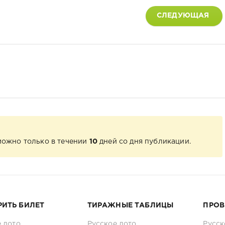
СЛЕДУЮЩАЯ
можно только в течении
10
дней со дня публикации.
РИТЬ БИЛЕТ
ТИРАЖНЫЕ ТАБЛИЦЫ
ПРОВ
 лото
Русское лото
Русск