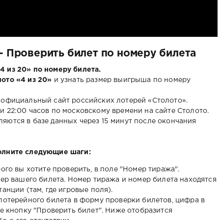
 - Проверить билет по номеру билета
4 из 20» по номеру билета.
лото «4 из 20»
и узнать размер выигрыша по номеру
 официальный сайт российских лотерей «Столото».
и 22:00 часов по московскому времени на сайте Столото.
яются в базе данных через 15 минут после окончания
олните следующие шаги:
ого вы хотите проверить, в поле "Номер тиража".
мер вашего билета. Номер тиража и номер билета находятся
анции (там, где игровые поля).
лотерейного билета в форму проверки билетов, цифра в
те кнопку "Проверить билет". Ниже отобразится