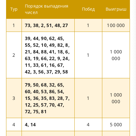
Порядок выпадения
Тур
Побед
Выигрыш
чисел
1
73, 38, 2, 51, 48, 27
1
100 000
39, 44, 90, 62, 45,
55, 52, 10, 49, 82, 8,
21, 84, 88, 41, 18, 6,
1 000
2
1
63, 19, 66, 22, 9, 24,
000
11, 33, 61, 16, 67,
42, 3, 56, 37, 29, 58
79, 50, 68, 32, 65,
60, 40, 53, 86, 54,
1 000
3
15, 36, 35, 83, 28, 7,
1
000
12, 25, 57, 70, 47,
72, 75, 81
4
4, 14
4
5 000