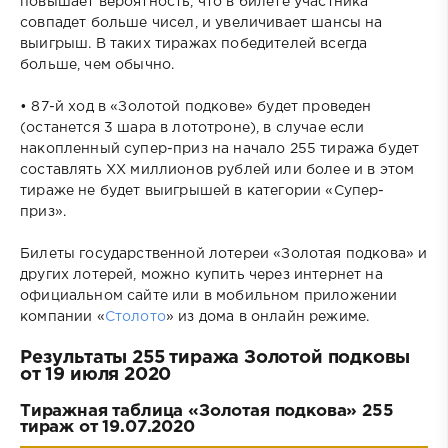
повышает вероятность, что в билете участника
совпадет больше чисел, и увеличивает шансы на
выигрыш. В таких тиражах победителей всегда
больше, чем обычно.
• 87-й ход в «Золотой подкове» будет проведен
(останется 3 шара в лототроне), в случае если
накопленный супер-приз на начало 255 тиража будет
составлять XX миллионов рублей или более и в этом
тираже не будет выигрышей в категории «Супер-
приз».
Билеты государственной лотереи «Золотая подкова» и
других лотерей, можно купить через интернет на
официальном сайте или в мобильном приложении
компании «
Столото
» из дома в онлайн режиме.
Результаты 255 тиража Золотой подковы
от 19 июля 2020
Тиражная таблица «Золотая подкова» 255
тираж от 19.07.2020