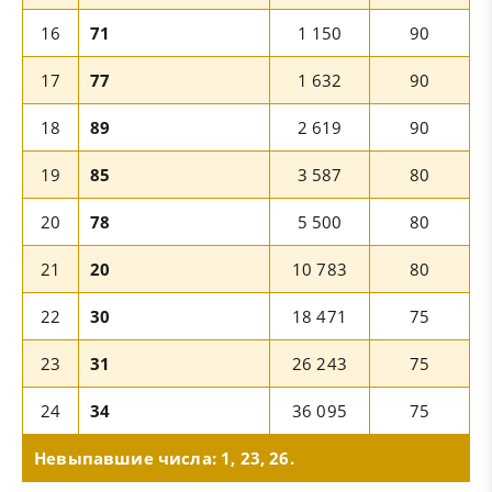
16
71
1 150
90
17
77
1 632
90
18
89
2 619
90
19
85
3 587
80
20
78
5 500
80
21
20
10 783
80
22
30
18 471
75
23
31
26 243
75
24
34
36 095
75
Невыпавшие числа: 1, 23, 26.