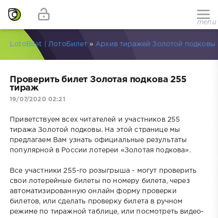
menu
LotoBilet | ЛотоБилет
»
Архив тиражей Золотой подковы
Проверить билет Золотая подкова 255
тираж
19/07/2020 02:21
Приветствуем всех читателей и участников 255
тиража Золотой подковы. На этой странице мы
предлагаем Вам узнать официальные результаты
популярной в России лотереи «Золотая подкова».
Все участники 255-го розыгрыша - могут проверить
свои лотерейные билеты по номеру билета, через
автоматизированную онлайн форму проверки
билетов, или сделать проверку билета в ручном
режиме по тиражной таблице, или посмотреть видео-