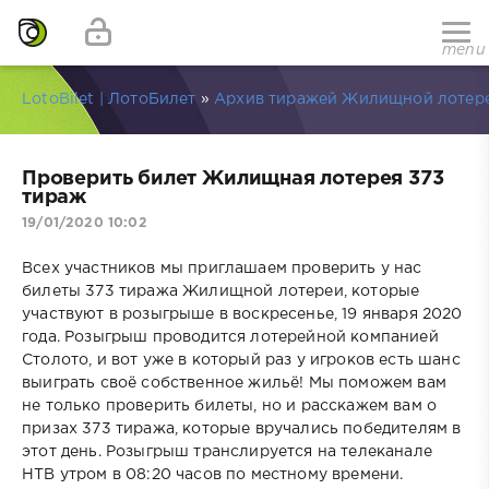
menu
LotoBilet | ЛотоБилет
»
Архив тиражей Жилищной лотер
Проверить билет Жилищная лотерея 373
тираж
19/01/2020 10:02
Всех участников мы приглашаем проверить у нас
билеты 373 тиража Жилищной лотереи, которые
участвуют в розыгрыше в воскресенье, 19 января 2020
года. Розыгрыш проводится лотерейной компанией
Столото, и вот уже в который раз у игроков есть шанс
выиграть своё собственное жильё! Мы поможем вам
не только проверить билеты, но и расскажем вам о
призах 373 тиража, которые вручались победителям в
этот день. Розыгрыш транслируется на телеканале
НТВ утром в 08:20 часов по местному времени.