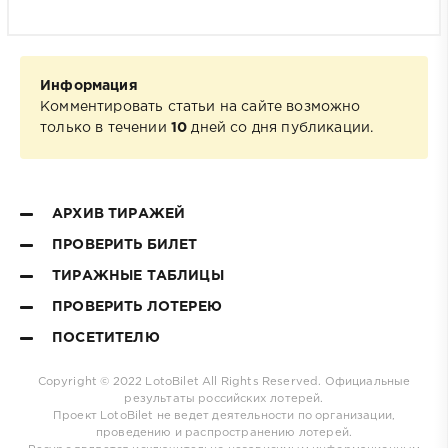
Информация
Комментировать статьи на сайте возможно
только в течении
10
дней со дня публикации.
АРХИВ ТИРАЖЕЙ
ПРОВЕРИТЬ БИЛЕТ
ТИРАЖНЫЕ ТАБЛИЦЫ
ПРОВЕРИТЬ ЛОТЕРЕЮ
ПОСЕТИТЕЛЮ
Copyright © 2022
LotoBilet
All Rights Reserved. Официальные
результаты российских лотерей.
Проект
LotoBilet
не ведет деятельности по организации,
проведению и распространению лотерей.