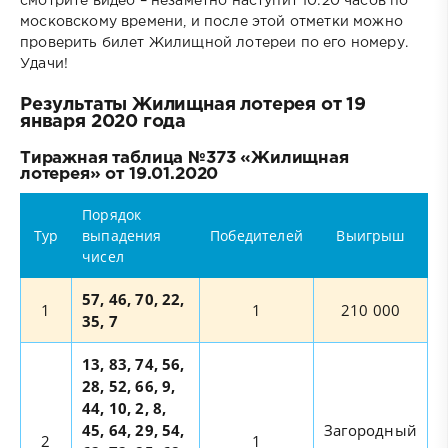
смотрите видео – незаметно наступит 10:20 часов по
московскому времени, и после этой отметки можно
проверить билет Жилищной лотереи по его номеру.
Удачи!
Результаты Жилищная лотерея от 19
января 2020 года
Тиражная таблица №373 «Жилищная
лотерея» от 19.01.2020
Порядок
Тур
выпадения
Победителей
Выигрыш
чисел
57, 46, 70, 22,
1
1
210 000
35, 7
13, 83, 74, 56,
28, 52, 66, 9,
44, 10, 2, 8,
45, 64, 29, 54,
Загородный
2
1