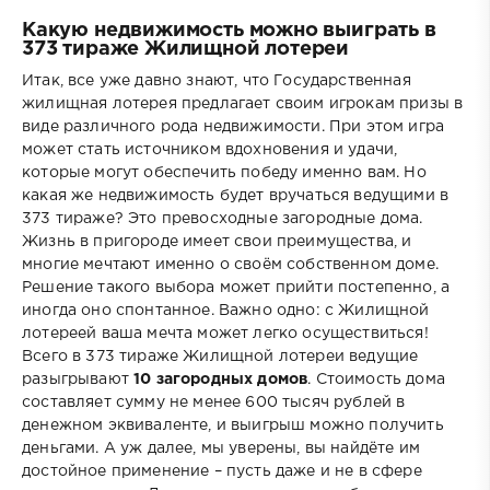
Какую недвижимость можно выиграть в
373 тираже Жилищной лотереи
Итак, все уже давно знают, что Государственная
жилищная лотерея предлагает своим игрокам призы в
виде различного рода недвижимости. При этом игра
может стать источником вдохновения и удачи,
которые могут обеспечить победу именно вам. Но
какая же недвижимость будет вручаться ведущими в
373 тираже? Это превосходные загородные дома.
Жизнь в пригороде имеет свои преимущества, и
многие мечтают именно о своём собственном доме.
Решение такого выбора может прийти постепенно, а
иногда оно спонтанное. Важно одно: с Жилищной
лотереей ваша мечта может легко осуществиться!
Всего в 373 тираже Жилищной лотереи ведущие
разыгрывают
10 загородных домов
. Стоимость дома
составляет сумму не менее 600 тысяч рублей в
денежном эквиваленте, и выигрыш можно получить
деньгами. А уж далее, мы уверены, вы найдёте им
достойное применение – пусть даже и не в сфере