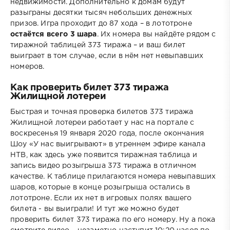
недвижимости. Дополнительно к домам будут
разыграны десятки тысяч небольших денежных
призов. Игра проходит до 87 хода – в лототроне
остаётся всего 3 шара
. Их номера вы найдёте рядом с
тиражной таблицей 373 тиража – и ваш билет
выиграет в том случае, если в нём нет невыпавших
номеров.
Как проверить билет 373 тиража
Жилищной лотереи
Быстрая и точная проверка билетов 373 тиража
Жилищной лотереи работает у нас на портале с
воскресенья 19 января 2020 года, после окончания
Шоу «У нас выигрывают» в утреннем эфире канала
НТВ, как здесь уже появится тиражная таблица и
запись видео розыгрыша 373 тиража в отличном
качестве. К таблице прилагаются номера невыпавших
шаров, которые в конце розыгрыша остались в
лототроне. Если их нет в игровых полях вашего
билета - вы выиграли! И тут же можно будет
проверить билет 373 тиража по его номеру. Ну а пока