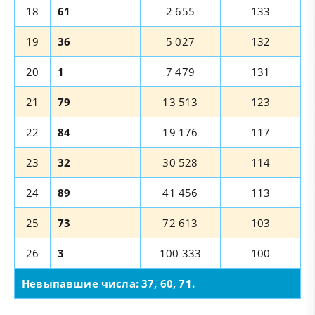
18
61
2 655
133
19
36
5 027
132
20
1
7 479
131
21
79
13 513
123
22
84
19 176
117
23
32
30 528
114
24
89
41 456
113
25
73
72 613
103
26
3
100 333
100
Невыпавшие числа: 37, 60, 71.