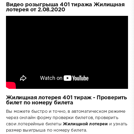
Видео розыгрыша 401 тиража Жилищная
лотерея от 2.08.2020
Жилищная лотерея 401 тираж - Проверить
билет по номеру билета
Вы можете быстро и точно, в автоматическом режиме
через онлайн форму проверки билетов, проверить
свои лотерейные билеты
Жилищной лотереи
и узнать
размер выигрыша по номеру билета.