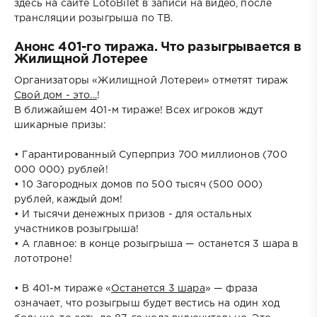
здесь на сайте LotoBilet в записи на видео, после
трансляции розыгрыша по ТВ.
Анонс 401-го тиража. Что разыгрывается в
Жилищной Лотерее
Организаторы «Жилищной Лотереи» отметят тираж
Свой дом - это...
!
В ближайшем 401-м тираже! Всех игроков ждут
шикарные призы:
• Гарантированный Суперприз 700 миллионов (700
000 000) рублей!
• 10 Загородных домов по 500 тысяч (500 000)
рублей, каждый дом!
• И тысячи денежных призов - для остальных
участников розыгрыша!
• А главное: в конце розыгрыша — останется 3 шара в
лототроне!
• В 401-м тираже «
Останется 3 шара
» — фраза
означает, что розыгрыш будет вестись на один ход