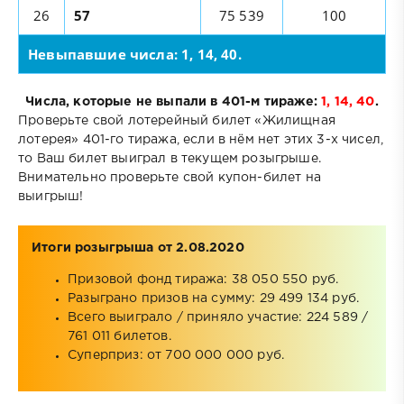
26
57
75 539
100
Невыпавшие числа: 1, 14, 40.
Числа, которые не выпали в 401-м тираже:
1, 14, 40
.
Проверьте свой лотерейный билет «Жилищная
лотерея» 401-го тиража, если в нём нет этих 3-х чисел,
то Ваш билет выиграл в текущем розыгрыше.
Внимательно проверьте свой купон-билет на
выигрыш!
Итоги розыгрыша от 2.08.2020
Призовой фонд тиража: 38 050 550 руб.
Разыграно призов на сумму: 29 499 134 руб.
Всего выиграло / приняло участие: 224 589 /
761 011 билетов.
Суперприз: от 700 000 000 руб.