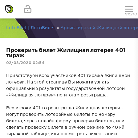
menu
LotoBilet | ЛотоБилет
»
Архив тиражей Жилищной лотер
Проверить билет Жилищная лотерея 401
тираж
02/08/2020 02:54
Приветствуем всех участников 401 тиража Жилищной
лотереи. На этой странице Вы можете узнать
официальные результаты государственной лотереи
«Жилищная лотерея» по итогам розыгрыша.
Все игроки 401-го розыгрыша Жилищная лотерея -
могут проверить лотерейные билеты по номеру
билета, через онлайн форму проверки билетов, или
сделать проверку билета в ручном режиме по 401-й
тиражной таблице, или посмотреть видео-запись