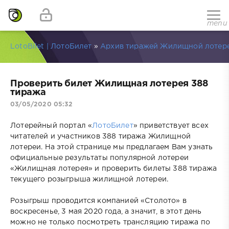
menu
LotoBilet | ЛотоБилет
»
Архив тиражей Жилищной лотер
Проверить билет Жилищная лотерея 388
тиража
03/05/2020 05:32
Лотерейный портал «
ЛотоБилет
» приветствует всех
читателей и участников 388 тиража Жилищной
лотереи. На этой странице мы предлагаем Вам узнать
официальные результаты популярной лотереи
«Жилищная лотерея» и проверить билеты 388 тиража
текущего розыгрыша жилищной лотереи.
Розыгрыш проводится компанией «Столото» в
воскресенье, 3 мая 2020 года, а значит, в этот день
можно не только посмотреть трансляцию тиража по