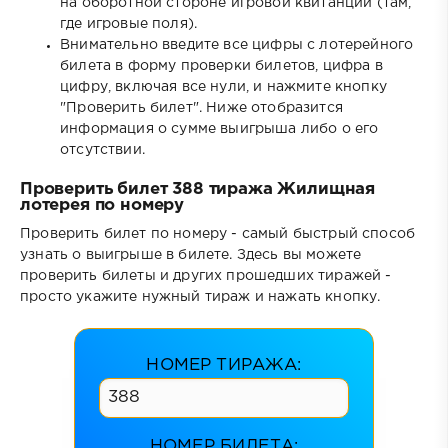
на оборотной стороне игровой квитанции (там,
где игровые поля).
Внимательно введите все цифры с лотерейного
билета в форму проверки билетов, цифра в
цифру, включая все нули, и нажмите кнопку
"Проверить билет". Ниже отобразится
информация о сумме выигрыша либо о его
отсутствии.
Проверить билет 388 тиража Жилищная
лотерея по номеру
Проверить билет по номеру - самый быстрый способ
узнать о выигрыше в билете. Здесь вы можете
проверить билеты и других прошедших тиражей -
просто укажите нужный тираж и нажать кнопку.
НОМЕР ТИРАЖА:
НОМЕР БИЛЕТА: