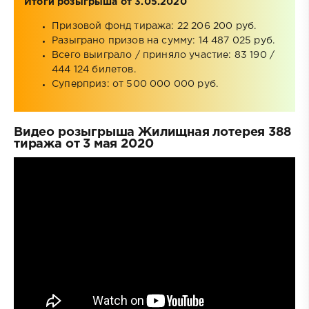
Итоги розыгрыша от 3.05.2020
Призовой фонд тиража: 22 206 200 руб.
Разыграно призов на сумму: 14 487 025 руб.
Всего выиграло / приняло участие: 83 190 /
444 124 билетов.
Суперприз: от 500 000 000 руб.
Видео розыгрыша Жилищная лотерея 388
тиража от 3 мая 2020