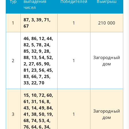
Тур
выпадения
Победителей
Выигрыш
чисел
87, 3, 39, 71,
1
1
210 000
67
46, 86, 12, 44,
82, 5, 78, 24,
85, 32, 9, 28,
88, 13, 54, 52,
Загородный
2
1
2, 27, 65, 90,
дом
81, 23, 56, 45,
83, 66, 7, 25,
33, 22, 70
15, 10, 72, 60,
61, 31, 16, 8,
43, 14, 49, 84,
Загородный
3
41, 38, 50, 19,
1
дом
68, 74, 53, 4,
76, 64, 6, 34,