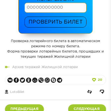
ПРОВЕРИТЬ БИЛЕТ
Проверка лотерейного билета в автоматическом
режиме по номеру билета.
Форма проверки лотерейных билетов, прошедших и
текущих тиражей Жилищной лотереи
Архив тиражей Жилищной лотереи
20
LotoBilet
ПРЕДЫДУЩАЯ
СЛЕДУЮЩАЯ