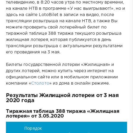
телевидению, в 8:20 часов утра по местному времени,
на канале НТВ в программе «У нас выигрывают!», но и
здесь на сайте LotoBilet в записи на видео, после
трансляции розыгрыша на канале НТВ, а также Вы
можете проверить свой лотерейный билет по
тиражной таблице 388 тиража текущего розыгрыша
жилищная лотерея, которая публикуется в день
трансляции розыгрыша с актуальными результатами
его проведения на 3 мая.
Билеты государственной лотереи «Жилищная» и
других лотерей, можно купить через интернет на
официальном сайте или в мобильном приложении
компании «
Столото
» из дома в онлайн режиме.
Результаты Жилищной лотереи от 3 мая
2020 года
Тиражная таблица 388 тиража «Жилищная
лотерея» от 3.05.2020
Порядок