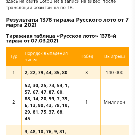
здесь на сайте LotoBilet в записи на видео, после
трансляции розыгрыша по ТВ.
Результаты 1378 тиража Русского лото от 7
марта 2021
Тиражная таблица «Русское лото» 1378-й
тираж от 07.03.2021
Порядок выпадения
Тур
Побед
Выигрыш
чисел
1
2, 22, 79, 44, 35, 80
3
140 000
52, 30, 25, 73, 54, 1,
57, 67, 47, 87, 60,
88, 14, 20, 59, 7, 39,
2
1
Миллион
6, 13, 90, 43, 78, 19,
29, 81, 75, 37, 68,
45
3, 48, 10, 76, 9, 31,