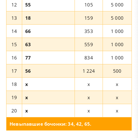
12
55
105
5 000
13
18
159
5 000
14
66
353
1 000
15
63
559
1 000
16
77
834
1 000
17
56
1 224
500
18
x
x
x
19
x
x
x
20
x
x
x
Невыпавшие бочонки: 34, 42, 65.