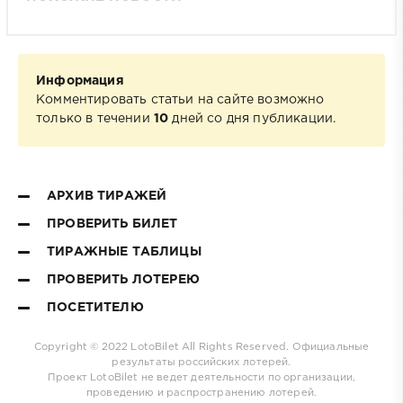
Информация
Комментировать статьи на сайте возможно
только в течении
10
дней со дня публикации.
АРХИВ ТИРАЖЕЙ
ПРОВЕРИТЬ БИЛЕТ
ТИРАЖНЫЕ ТАБЛИЦЫ
ПРОВЕРИТЬ ЛОТЕРЕЮ
ПОСЕТИТЕЛЮ
Copyright © 2022
LotoBilet
All Rights Reserved. Официальные
результаты российских лотерей.
Проект
LotoBilet
не ведет деятельности по организации,
проведению и распространению лотерей.