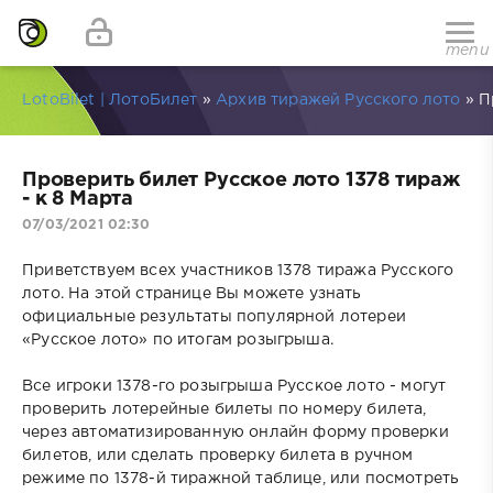
menu
LotoBilet | ЛотоБилет
»
Архив тиражей Русского лото
» П
Проверить билет Русское лото 1378 тираж
- к 8 Марта
07/03/2021 02:30
Приветствуем всех участников 1378 тиража Русского
лото. На этой странице Вы можете узнать
официальные результаты популярной лотереи
«Русское лото» по итогам розыгрыша.
Все игроки 1378-го розыгрыша Русское лото - могут
проверить лотерейные билеты по номеру билета,
через автоматизированную онлайн форму проверки
билетов, или сделать проверку билета в ручном
режиме по 1378-й тиражной таблице, или посмотреть