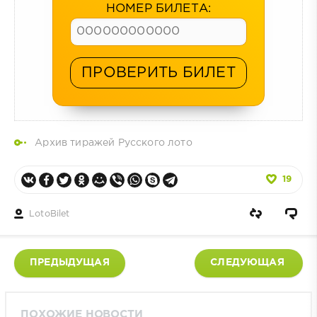
НОМЕР БИЛЕТА:
ПРОВЕРИТЬ БИЛЕТ
Архив тиражей Русского лото
19
LotoBilet
ПРЕДЫДУЩАЯ
СЛЕДУЮЩАЯ
ПОХОЖИЕ НОВОСТИ