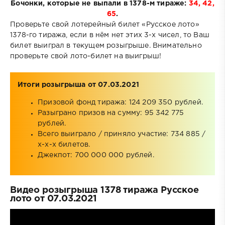
Бочонки, которые не выпали в 1378-м тираже:
34, 42,
65
.
Проверьте свой лотерейный билет «Русское лото»
1378-го тиража, если в нём нет этих 3-х чисел, то Ваш
билет выиграл в текущем розыгрыше. Внимательно
проверьте свой лото-билет на выигрыш!
Итоги розыгрыша от 07.03.2021
Призовой фонд тиража: 124 209 350 рублей.
Разыграно призов на сумму: 95 342 775
рублей.
Всего выиграло / приняло участие: 734 885 /
x-x-x билетов.
Джекпот: 700 000 000 рублей.
Видео розыгрыша 1378 тиража Русское
лото от 07.03.2021