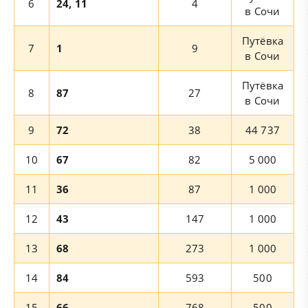
6
24, 11
4
в Сочи
Путёвка
7
1
9
в Сочи
Путёвка
8
87
27
в Сочи
9
72
38
44 737
10
67
82
5 000
11
36
87
1 000
12
43
147
1 000
13
68
273
1 000
14
84
593
500
15
66
768
500