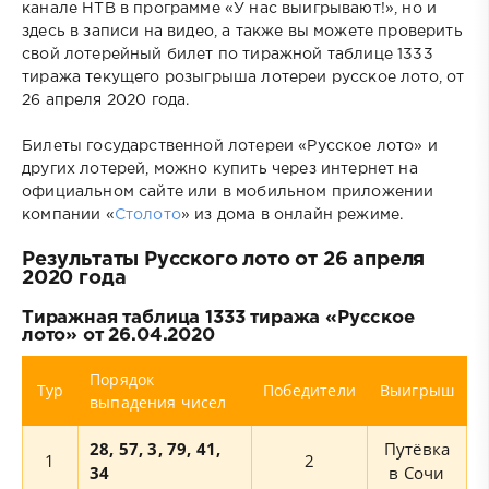
канале НТВ в программе «У нас выигрывают!», но и
здесь в записи на видео, а также вы можете проверить
свой лотерейный билет по тиражной таблице 1333
тиража текущего розыгрыша лотереи русское лото, от
26 апреля 2020 года.
Билеты государственной лотереи «Русское лото» и
других лотерей, можно купить через интернет на
официальном сайте или в мобильном приложении
компании «
Столото
» из дома в онлайн режиме.
Результаты Русского лото от 26 апреля
2020 года
Тиражная таблица 1333 тиража «Русское
лото» от 26.04.2020
Порядок
Тур
Победители
Выигрыш
выпадения чисел
28, 57, 3, 79, 41,
Путёвка
1
2
34
в Сочи