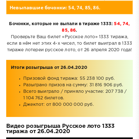
Невыпавшие бочонки: 54, 74, 85, 86.
Бочонки, которые не выпали в тираже 1333:
54, 74,
85, 86
.
Проверьте Ваш билет «Русское лото» 1333 тиража,
если в нём нет этих 4-х чисел, то билет выиграл в 1333
тираже лотереи русское лото, от 26 апреля 2020 года!
Итоги розыгрыша от 26.04.2020
Призовой фонд тиража: 55 238 100 руб.
Разыграно призов на сумму: 31 816 906 руб.
Всего выиграло / приняло участие: 207 738 /
1 104 762 билетов.
Джекпот: от 800 000 000 руб.
Видео розыгрыша Русское лото 1333
тиража от 26.04.2020