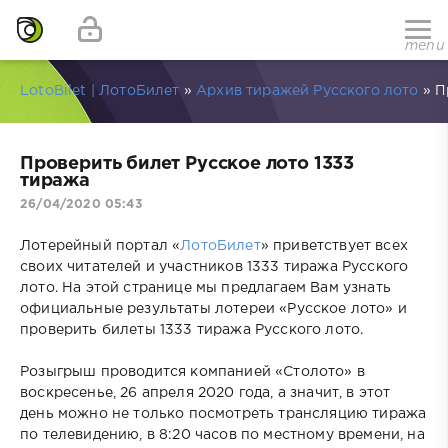
menu
LotoBilet | ЛотоБилет
»
Архив тиражей Русского лото
» П
Проверить билет Русское лото 1333
тиража
26/04/2020 05:43
Лотерейный портал «
ЛотоБилет
» приветствует всех
своих читателей и участников 1333 тиража Русского
лото. На этой странице мы предлагаем Вам узнать
официальные результаты лотереи «Русское лото» и
проверить билеты 1333 тиража Русского лото.
Розыгрыш проводится компанией «Столото» в
воскресенье, 26 апреля 2020 года, а значит, в этот
день можно не только посмотреть трансляцию тиража
по телевидению, в 8:20 часов по местному времени, на