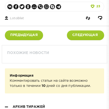
23
LotoBilet
ПРЕДЫДУЩАЯ
СЛЕДУЮЩАЯ
ПОХОЖИЕ НОВОСТИ
Информация
Комментировать статьи на сайте возможно
только в течении
10
дней со дня публикации.
АРХИВ ТИРАЖЕЙ