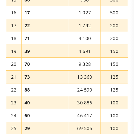
16
17
1 027
500
17
22
1 792
200
18
71
4 100
200
19
39
4 691
150
20
70
9 328
150
21
73
13 360
125
22
88
24 590
125
23
40
30 886
100
24
60
46 417
100
25
29
69 506
100