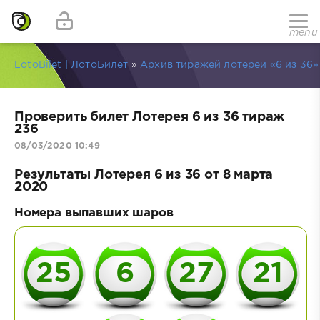
menu
LotoBilet | ЛотоБилет
»
Архив тиражей лотереи «6 из 36»
Проверить билет Лотерея 6 из 36 тираж
236
08/03/2020 10:49
Результаты Лотерея 6 из 36 от 8 марта
2020
Номера выпавших шаров
25
6
27
21