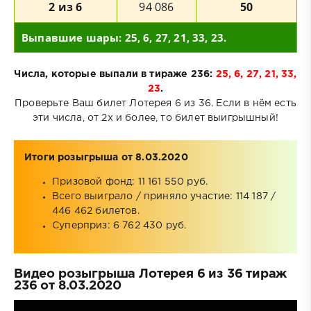
2 из 6
94 086
50
Выпавшие шары: 25, 6, 27, 21, 33, 23.
Числа, которые выпали в тираже 236:
25, 6, 27, 21, 33,
23
.
Проверьте Ваш билет Лотерея 6 из 36. Если в нём есть
эти числа, от 2х и более, то билет выигрышный!
Итоги розыгрыша от 8.03.2020
Призовой фонд: 11 161 550 руб.
Всего выиграло / приняло участие: 114 187 /
446 462 билетов.
Суперприз: 6 762 430 руб.
Видео розыгрыша Лотерея 6 из 36 тираж
236 от 8.03.2020