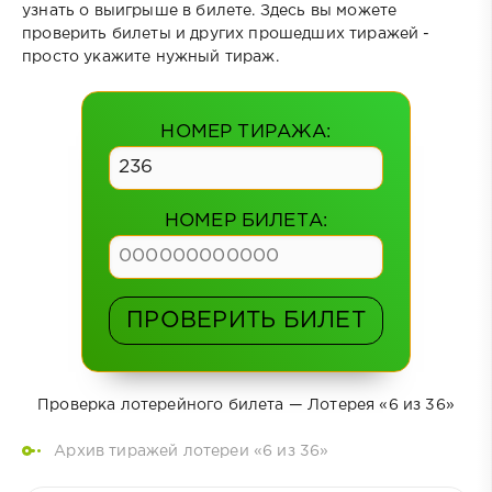
узнать о выигрыше в билете. Здесь вы можете
проверить билеты и других прошедших тиражей -
просто укажите нужный тираж.
НОМЕР ТИРАЖА:
НОМЕР БИЛЕТА:
ПРОВЕРИТЬ БИЛЕТ
Проверка лотерейного билета — Лотерея «6 из 36»
Архив тиражей лотереи «6 из 36»