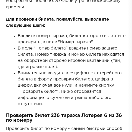
воскресенье после 10:20 часов утра по московскому
времени.
Для проверки билета, пожалуйста, выполните
следующие шаги:
Введите номер тиража, билет которого вы хотите
проверить, в поле "Номер тиража".
В поле "Номер билета" введите номер вашего
билета. Номер тиража и номер билета находятся
на оборотной стороне игровой квитанции (там,
где игровые поля).
Внимательно введите все цифры с лотерейного
билета в форму проверки билетов, цифра в
цифру, включая все нули, и нажмите кнопку
"Проверить билет". Ниже отобразится
информация о сумме выигрыша либо о его
отсутствии.
Проверить билет 236 тиража Лотерея 6 из 36
по номеру
Проверить билет по номеру - самый быстрый способ