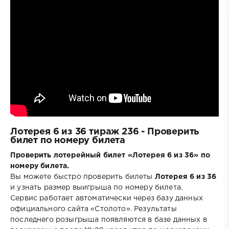
Лотерея 6 из 36 тираж 236 - Проверить
билет по номеру билета
Проверить лотерейный билет «Лотерея 6 из 36» по
номеру билета.
Вы можете быстро проверить билеты
Лотерея 6 из 36
и узнать размер выигрыша по номеру билета.
Сервис работает автоматически через базу данных
официального сайта «Столото». Результаты
последнего розыгрыша появляются в базе данных в