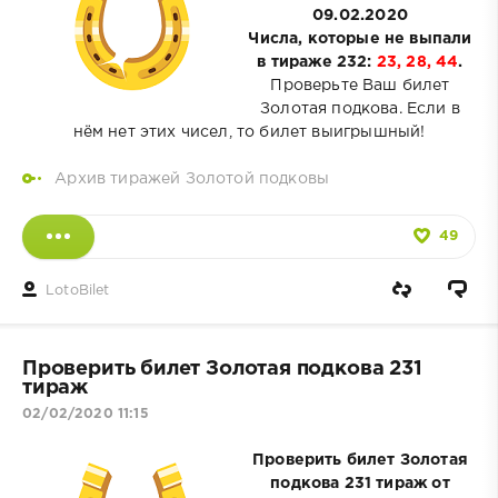
09.02.2020
Числа, которые не выпали
в тираже 232:
23, 28, 44
.
Проверьте Ваш билет
Золотая подкова. Если в
нём нет этих чисел, то билет выигрышный!
Архив тиражей Золотой подковы
49
LotoBilet
Проверить билет Золотая подкова 231
тираж
02/02/2020 11:15
Проверить билет Золотая
подкова 231 тираж от