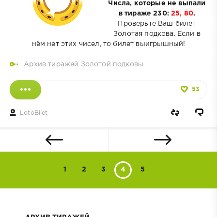
Числа, которые не выпали
в тираже 230:
25, 80
.
Проверьте Ваш билет
Золотая подкова. Если в
нём нет этих чисел, то билет выигрышный!
Архив тиражей Золотой подковы
53
LotoBilet
1
2
3
4
5