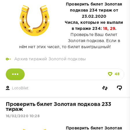
Проверить билет Золотая
подкова 234 тираж от
23.02.2020
Числа, которые не выпали
в тираже 234:
18, 29
.
Проверьте Ваш билет
Золотая подкова. Если в
нём нет этих чисел, то билет выигрышный!
Архив тиражей Золотой подковы
48
LotoBilet
Проверить билет Золотая подкова 233
тираж
16/02/2020 10:28
Проверить билет Золотая