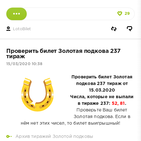
29
LotoBilet
Проверить билет Золотая подкова 237
тираж
15/03/2020 10:38
Проверить билет Золотая
подкова 237 тираж от
15.03.2020
Числа, которые не выпали
в тираже 237:
52, 81
.
Проверьте Ваш билет
Золотая подкова. Если в
нём нет этих чисел, то билет выигрышный!
Архив тиражей Золотой подковы