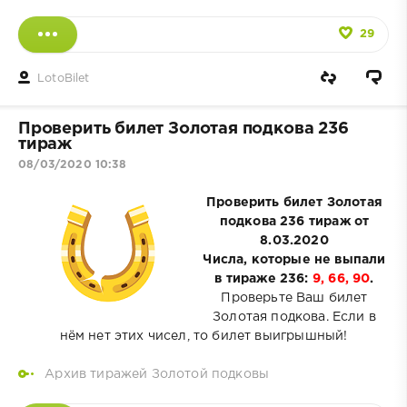
29
LotoBilet
Проверить билет Золотая подкова 236
тираж
08/03/2020 10:38
Проверить билет Золотая
подкова 236 тираж от
8.03.2020
Числа, которые не выпали
в тираже 236:
9, 66, 90
.
Проверьте Ваш билет
Золотая подкова. Если в
нём нет этих чисел, то билет выигрышный!
Архив тиражей Золотой подковы