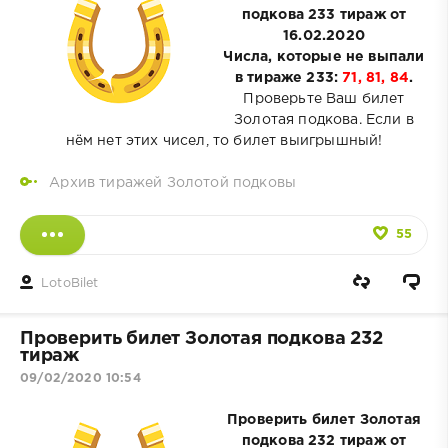
подкова 233 тираж от
16.02.2020
Числа, которые не выпали
в тираже 233:
71, 81, 84
.
Проверьте Ваш билет
Золотая подкова. Если в
нём нет этих чисел, то билет выигрышный!
Архив тиражей Золотой подковы
55
LotoBilet
Проверить билет Золотая подкова 232
тираж
09/02/2020 10:54
Проверить билет Золотая
подкова 232 тираж от