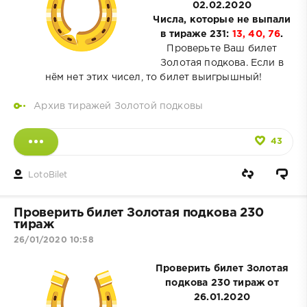
02.02.2020
Числа, которые не выпали
в тираже 231:
13, 40, 76
.
Проверьте Ваш билет
Золотая подкова. Если в
нём нет этих чисел, то билет выигрышный!
Архив тиражей Золотой подковы
43
LotoBilet
Проверить билет Золотая подкова 230
тираж
26/01/2020 10:58
Проверить билет Золотая
подкова 230 тираж от
26.01.2020