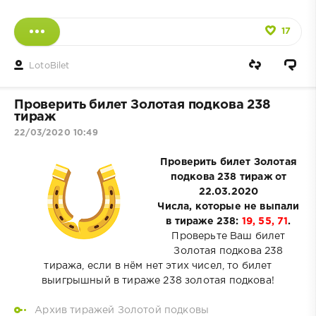
17
LotoBilet
Проверить билет Золотая подкова 238
тираж
22/03/2020 10:49
Проверить билет Золотая
подкова 238 тираж от
22.03.2020
Числа, которые не выпали
в тираже 238:
19, 55, 71
.
Проверьте Ваш билет
Золотая подкова 238
тиража, если в нём нет этих чисел, то билет
выигрышный в тираже 238 золотая подкова!
Архив тиражей Золотой подковы