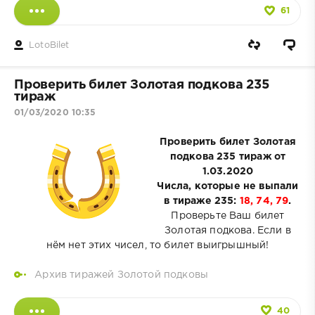
61
LotoBilet
Проверить билет Золотая подкова 235
тираж
01/03/2020 10:35
Проверить билет Золотая
подкова 235 тираж от
1.03.2020
Числа, которые не выпали
в тираже 235:
18, 74, 79
.
Проверьте Ваш билет
Золотая подкова. Если в
нём нет этих чисел, то билет выигрышный!
Архив тиражей Золотой подковы
40