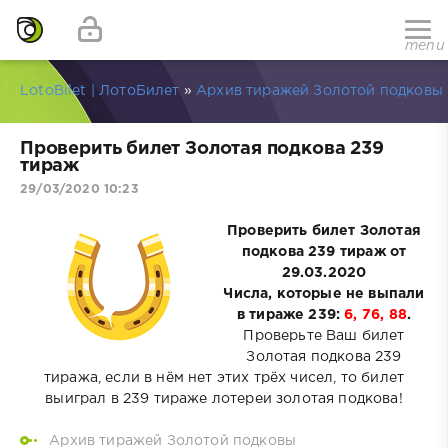
menu
LotoBilet | ЛотоБилет
»
Архив тиражей Золотой подковы
Проверить билет Золотая подкова 239
тираж
29/03/2020 10:23
Проверить билет Золотая
подкова 239 тираж от
29.03.2020
Числа, которые не выпали
в тираже 239:
6, 76, 88
.
Проверьте Ваш билет
Золотая подкова 239
тиража, если в нём нет этих трёх чисел, то билет
выиграл в 239 тираже лотереи золотая подкова!
Архив тиражей Золотой подковы